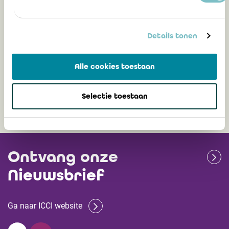
IREFI Notice 2026/03: Update model
reports prudential reporting 31
Details tonen
December 2025
Alle cookies toestaan
11 maart 2026
Selectie toestaan
Ontvang onze
Nieuwsbrief
Ga naar ICCI website