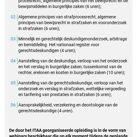
procesrecht, algemene principes van het bewijsrecht en de
bewijsmiddelen in burgerlijke zaken (6 uren);
Algemene principes van strafprocesrecht, algemene
principes van bewijsrecht in strafzaken en vooronderzoek
in strafzaken (6 uren);
Minnelijk en gerechtelijk deskundigenonderzoek, arbitrage
en bemiddeling. Het nationaal register voor
gerechtsdeskundigen (4 uren);
Aanstelling van de deskundige, verloop van het onderzoek
en het verslag in burgerlijke zaken, tussenkomst van de
rechter, erelonen en kosten in burgerlijke zaken (10 uren);
Aanstelling van de gerechtsdeskundige, verloop van het
onderzoek en verslag in strafzaken, wettelijke vergoeding
en tarifering van prestaties in strafzaken (6 uren);
Aansprakelijkheid, verzekering en deontologie van de
gerechtsdeskundige (4 uren).
De door het ITAA georganiseerde opleiding is in de vorm van
webinars beschikbaar die op elk moment tijdens de geplande