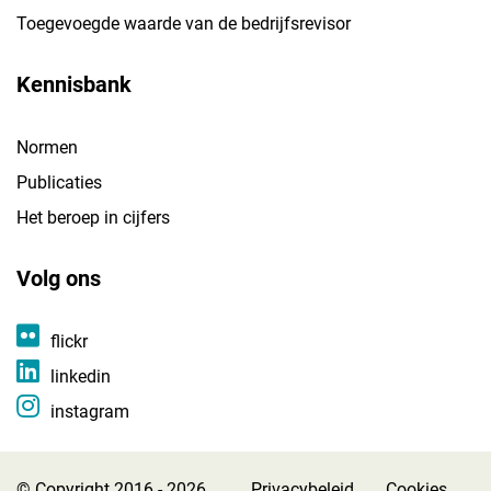
Toegevoegde waarde van de bedrijfsrevisor
Kennisbank
Normen
Publicaties
Het beroep in cijfers
Volg ons
flickr
linkedin
instagram
© Copyright 2016 - 2026
Privacybeleid
Cookies