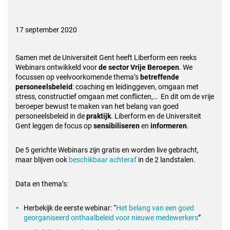
17 september 2020
Samen met de Universiteit Gent heeft Liberform een reeks
Webinars ontwikkeld voor
de sector Vrije Beroepen
. We
focussen op veelvoorkomende thema’s
betreffende
personeelsbeleid
: coaching en leidinggeven, omgaan met
stress, constructief omgaan met conflicten,… En dit om de vrije
beroeper bewust te maken van het belang van goed
personeelsbeleid in de
praktijk
. Liberform en de Universiteit
Gent leggen de focus op
sensibiliseren
en
informeren
.
De 5 gerichte Webinars zijn gratis en worden live gebracht,
maar blijven ook
beschikbaar achteraf
in de 2 landstalen.
Data en thema’s:
Herbekijk de eerste webinar: “
Het belang van een goed
georganiseerd onthaalbeleid voor nieuwe medewerkers
”