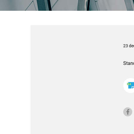
23 de
Stan