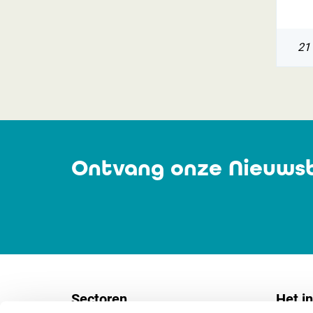
21
Ontvang onze Nieuwsb
Sectoren
Het in