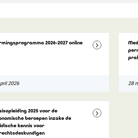
rmingsprogramma 2026-2027 online
Med
per
pra
pril 2026
28 
sisopleiding 2025 voor de
onomische beroepen inzake de
ridische kennis voor
rechtsdeskundigen