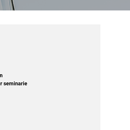
en
r seminarie