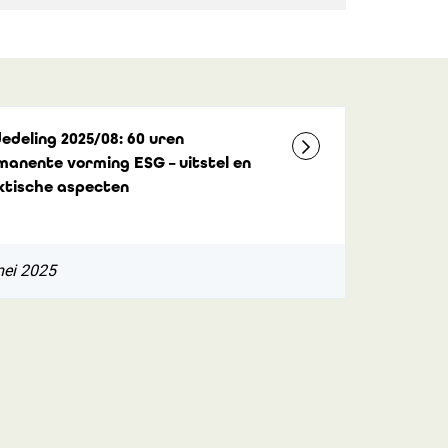
edeling 2025/08: 60 uren
manente vorming ESG – uitstel en
ktische aspecten
mei 2025