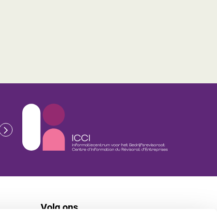
Volg ons