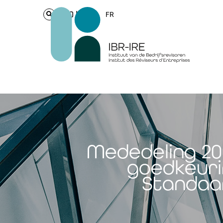
Login
FR
Mededeling 20
goedkeuri
Standaar