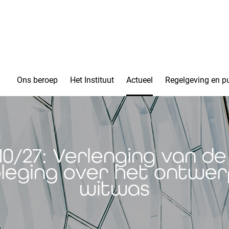
Ons beroep
Het Instituut
Actueel
Regelgeving en pu
0/27: Verlenging van de
eging over het ontwer
witwas