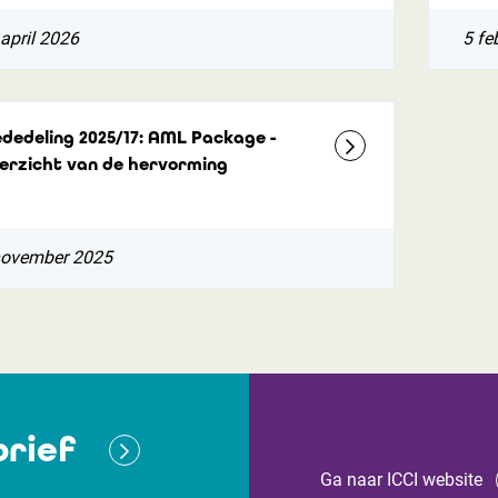
april 2026
5 fe
dedeling 2025/17: AML Package -
erzicht van de hervorming
november 2025
rief
Ga naar ICCI website