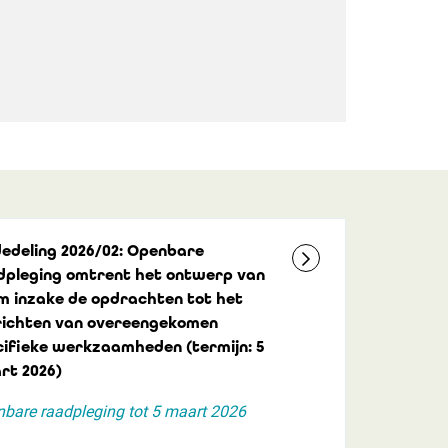
edeling 2026/02: Openbare
dpleging omtrent het ontwerp van
m inzake de opdrachten tot het
richten van overeengekomen
cifieke werkzaamheden (termijn: 5
rt 2026)
bare raadpleging tot 5 maart 2026