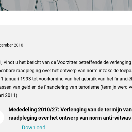
cember 2010
ij vindt u het bericht van de Voorzitter betreffende de verlengin
penbare raadpleging over het ontwerp van norm inzake de toepa
1 januari 1993 tot voorkoming van het gebruik van het financiële
ssen van geld en de financiering van terrorisme (termijn werd v
ri 2011).
Mededeling 2010/27: Verlenging van de termijn va
raadpleging over het ontwerp van norm anti-witwas
Download