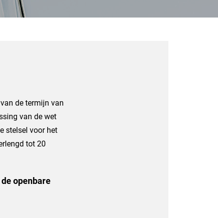
g van de termijn van
ssing van de wet
 stelsel voor het
erlengd tot 20
n de openbare