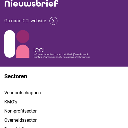
Nieuwsbrief
Ga naar ICCI website
Sectoren
Vennootschappen
KMO's
Non-profitsector
Overheidssector