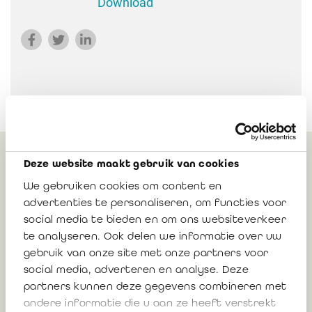
Download
Deze website maakt gebruik van cookies
Gerelateerd
We gebruiken cookies om content en
advertenties te personaliseren, om functies voor
social media te bieden en om ons websiteverkeer
Mededeling 2026/02: Openbare
te analyseren. Ook delen we informatie over uw
raadpleging omtrent het ontwerp van
gebruik van onze site met onze partners voor
Norm inzake de opdrachten tot het
social media, adverteren en analyse. Deze
verrichten van overeengekomen
partners kunnen deze gegevens combineren met
specifieke werkzaamheden (termijn: 5
andere informatie die u aan ze heeft verstrekt
maart 2026)