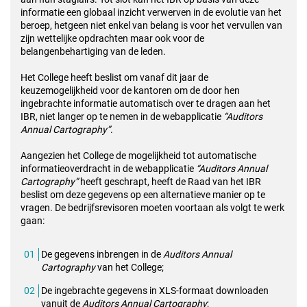
informatie een globaal inzicht verwerven in de evolutie van het
beroep, hetgeen niet enkel van belang is voor het vervullen van
zijn wettelijke opdrachten maar ook voor de
belangenbehartiging van de leden.
Het College heeft beslist om vanaf dit jaar de
keuzemogelijkheid voor de kantoren om de door hen
ingebrachte informatie automatisch over te dragen aan het
IBR, niet langer op te nemen in de webapplicatie
“Auditors
Annual Cartography”
.
Aangezien het College de mogelijkheid tot automatische
informatieoverdracht in de webapplicatie
“Auditors Annual
Cartography”
heeft geschrapt, heeft de Raad van het IBR
beslist om deze gegevens op een alternatieve manier op te
vragen. De bedrijfsrevisoren moeten voortaan als volgt te werk
gaan:
De gegevens inbrengen in de
Auditors Annual
Cartography
van het College;
De ingebrachte gegevens in XLS-formaat downloaden
vanuit de
Auditors Annual Cartography
;