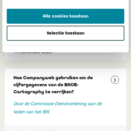
voor de aangiftes in FIMIS en het IBR-
portaal
Alle cookies toestaan
Update XML-conversietool 19.02.2026 -
Update basistabel 11.02.2026
Selectie toestaan
19 november 2025
Hoe Companyweb gebruiken om de
cijfergegevens van de BAOB-
Cartography te verrijken?
Door de Commissie Dienstverlening aan de
leden van het IBR