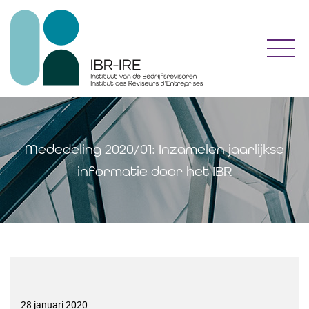
Toggl
Mededeling 2020/01: Inzamelen jaarlijkse
informatie door het IBR
28 januari 2020