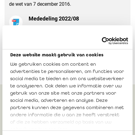
de wet van 7 december 2016.
Mededeling 2022/08
Download
Deze website maakt gebruik van cookies
We gebruiken cookies om content en
advertenties te personaliseren, om functies voor
social media te bieden en om ons websiteverkeer
te analyseren. Ook delen we informatie over uw
gebruik van onze site met onze partners voor
social media, adverteren en analyse. Deze
Gerelateerd
partners kunnen deze gegevens combineren met
andere informatie die u aan ze heeft verstrekt
of die ze hebben verzameld op basis van uw
Advies 2024/01: De opdracht van
gebruik van hun services.
bedrijfsrevisoren bij VLAIO en het