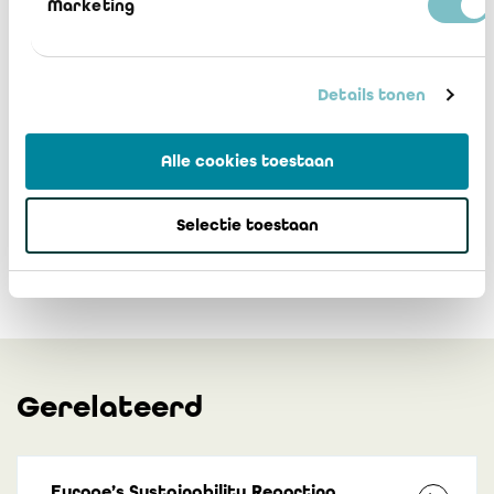
Marketing
Mededeling 2024/11
Download
Details tonen
Mededeling 2024-11 bijlage FAQ
Download
Alle cookies toestaan
Selectie toestaan
Gerelateerd
Europe’s Sustainability Reporting