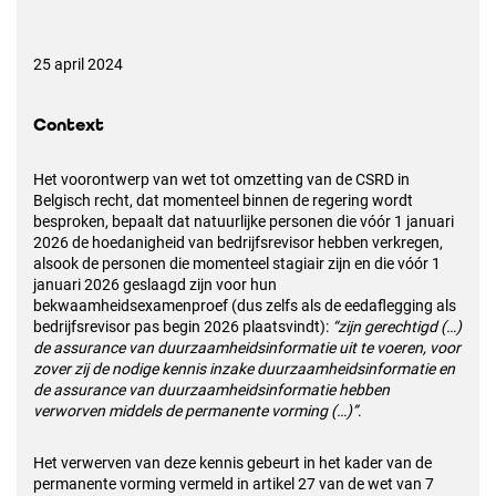
25 april 2024
Context
Het voorontwerp van wet tot omzetting van de CSRD in
Belgisch recht, dat momenteel binnen de
regering wordt
besproken, bepaalt dat natuurlijke personen die vóór 1 januari
2026 de
hoedanigheid van bedrijfsrevisor hebben verkregen,
alsook de personen die momenteel stagiair
zijn en die vóór 1
januari 2026 geslaagd zijn voor hun
bekwaamheidsexamenproef (dus zelfs als
de eedaflegging als
bedrijfsrevisor pas begin 2026 plaatsvindt):
“zijn gerechtigd (…)
de
assurance van duurzaamheidsinformatie uit te voeren, voor
zover zij de nodige kennis inzake
duurzaamheidsinformatie en
de assurance van duurzaamheidsinformatie hebben
verworven
middels de permanente vorming (…)”
.
Het verwerven van deze kennis gebeurt in het kader van de
permanente vorming vermeld in
artikel 27 van de wet van 7