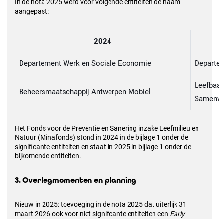
In de nota 2025 werd voor volgende entiteiten de naam
aangepast:
2024
Departement Werk en Sociale Economie
Depart
Leefbaa
Beheersmaatschappij Antwerpen Mobiel
Samenw
Het Fonds voor de Preventie en Sanering inzake Leefmilieu en
Natuur (Minafonds) stond in 2024 in de bijlage 1 onder de
significante entiteiten en staat in 2025 in bijlage 1 onder de
bijkomende entiteiten.
3. Overlegmomenten en planning
Nieuw in 2025: toevoeging in de nota 2025 dat uiterlijk 31
maart 2026 ook voor niet signifcante entiteiten een
Early