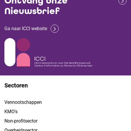
Ontvang onze
Nieuwsbrief
Ga naar ICCI website
Sectoren
Vennootschappen
KMO's
Non-profitsector
Overheidssector