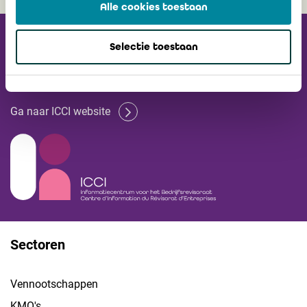
Alle cookies toestaan
Ontvang onze
Selectie toestaan
Nieuwsbrief
Ga naar ICCI website
Sectoren
Vennootschappen
KMO's