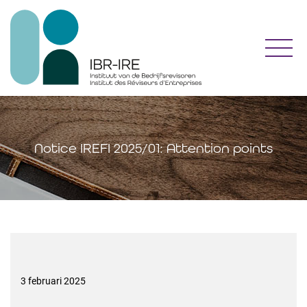
Toggl
Notice IREFI 2025/01: Attention points
3 februari 2025