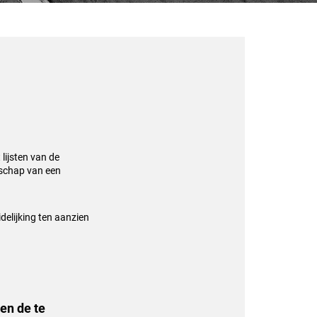
lijsten van de
tschap van een
delijking ten aanzien
en de te