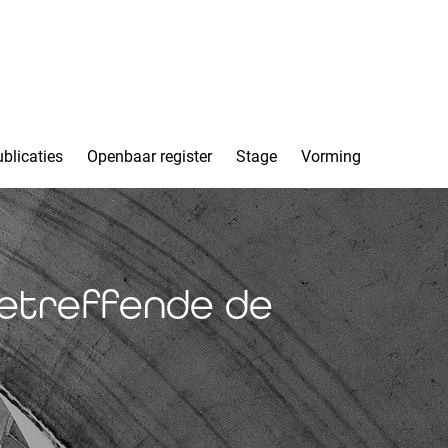
blicaties
Openbaar register
Stage
Vorming
 betreffende de