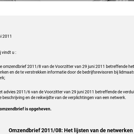
ni 2011
j vindt u :
 omzendbrief 2011/8 van de Voorzitter van 29 juni 2011 betreffende het 
rken en de te verstrekken informatie door de bedrijfsrevisoren bij lidmaa
rk;
t advies 2011/6 van de Voorzitter van 29 juni 2011 betreffende de verdui
e beschrijving en de reikwijdte van de verplichtingen van een netwerk.
omzendbrief is opgeheven.
Omzendbrief 2011/08: Het lijsten van de netwerken 