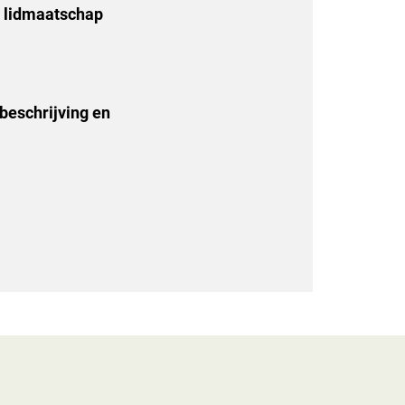
j lidmaatschap
beschrijving en