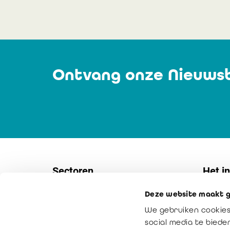
Ontvang onze Nieuwsb
Sectoren
Het in
Deze website maakt g
Vennootschappen
Contac
We gebruiken cookies
KMO's
Interne
social media te bied