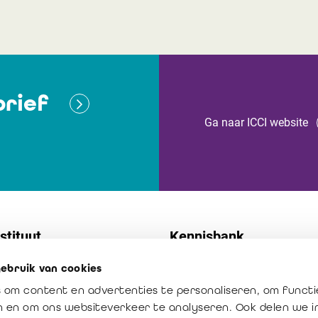
rief
Ga naar ICCI website
stituut
Kennisbank
ebruik van cookies
t
Normen
 om content en advertenties te personaliseren, om functi
 diensten
Publicaties
en en om ons websiteverkeer te analyseren. Ook delen we 