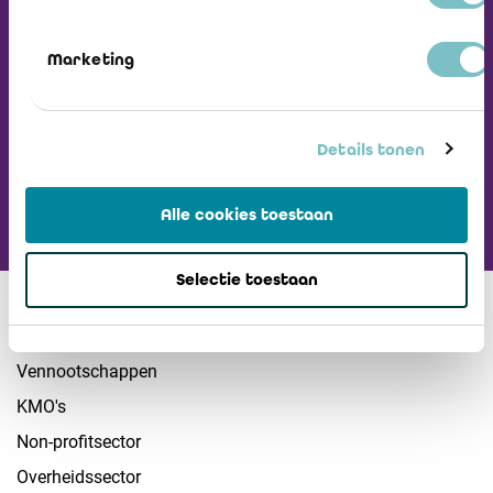
Nieuwsbrief
Marketing
Ga naar ICCI website
Details tonen
Alle cookies toestaan
Selectie toestaan
Sectoren
Vennootschappen
KMO's
Non-profitsector
Overheidssector