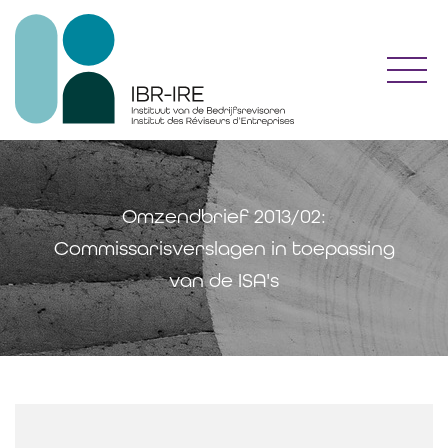
Toggl
Omzendbrief 2013/02:
Commissarisverslagen in toepassing
van de ISA's