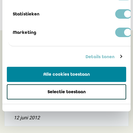
Statistieken
Marketing
Gerelateerd
Details tonen
Mededeling 2012/08: Val-I-Pac -
Alle cookies toestaan
aankondiging wijziging van de
controleprocedure en vrijstelling van
Selectie toestaan
controle voor het jaar 2011
12 juni 2012