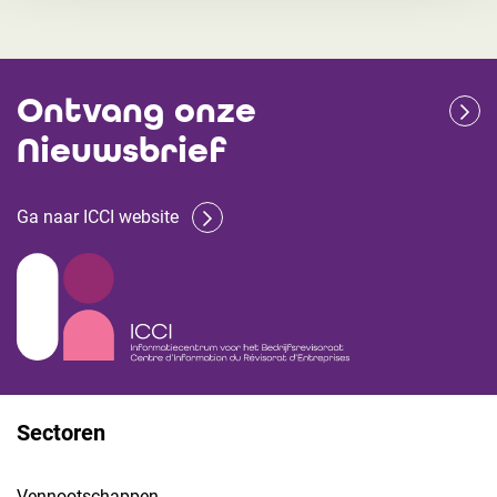
Ontvang onze
Nieuwsbrief
Ga naar ICCI website
Sectoren
Vennootschappen