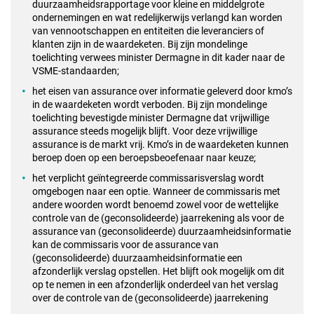
duurzaamheidsrapportage voor kleine en middelgrote
ondernemingen en wat redelijkerwijs verlangd kan worden
van vennootschappen en entiteiten die leveranciers of
klanten zijn in de waardeketen. Bij zijn mondelinge
toelichting verwees minister Dermagne in dit kader naar de
VSME-standaarden;
het eisen van assurance over informatie geleverd door kmo’s
in de waardeketen wordt verboden. Bij zijn mondelinge
toelichting bevestigde minister Dermagne dat vrijwillige
assurance steeds mogelijk blijft. Voor deze vrijwillige
assurance is de markt vrij. Kmo’s in de waardeketen kunnen
beroep doen op een beroepsbeoefenaar naar keuze;
het verplicht geïntegreerde commissarisverslag wordt
omgebogen naar een optie. Wanneer de commissaris met
andere woorden wordt benoemd zowel voor de wettelijke
controle van de (geconsolideerde) jaarrekening als voor de
assurance van (geconsolideerde) duurzaamheidsinformatie
kan de commissaris voor de assurance van
(geconsolideerde) duurzaamheidsinformatie een
afzonderlijk verslag opstellen. Het blijft ook mogelijk om dit
op te nemen in een afzonderlijk onderdeel van het verslag
over de controle van de (geconsolideerde) jaarrekening