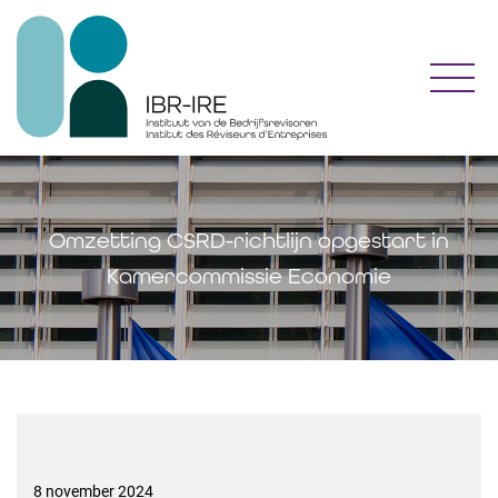
Toggl
Omzetting CSRD-richtlijn opgestart in
Kamercommissie Economie
8 november 2024