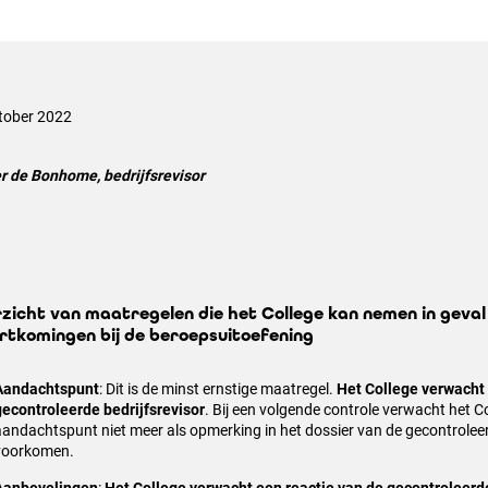
tober 2022
er de Bonhome, bedrijfsrevisor
zicht van maatregelen die het College kan nemen in geval
rtkomingen bij de beroepsuitoefening
Aandachtspunt
: Dit is de minst ernstige maatregel.
Het College verwacht 
gecontroleerde bedrijfsrevisor
. Bij een volgende controle verwacht het Co
aandachtspunt niet meer als opmerking in het dossier van de gecontroleerd
voorkomen.