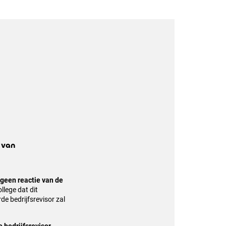
 van
geen reactie van de
llege dat dit
e bedrijfsrevisor zal