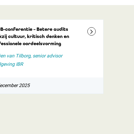
B-conferentie – Betere audits
zij cultuur, kritisch denken en
fessionele oordeelsvorming
ien van Tilborg, senior advisor
lgeving IBR
december 2025