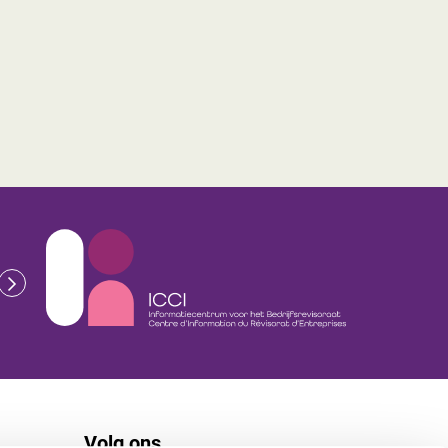
Volg ons