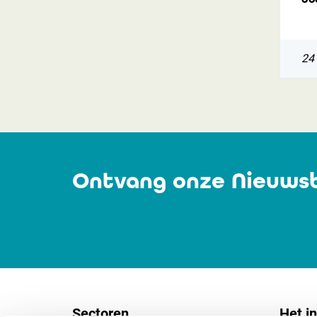
24
Ontvang onze Nieuwsb
Sectoren
Het in