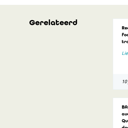
Gerelateerd
Re
foc
tr
Lie
10 
BA
au
Qu
do