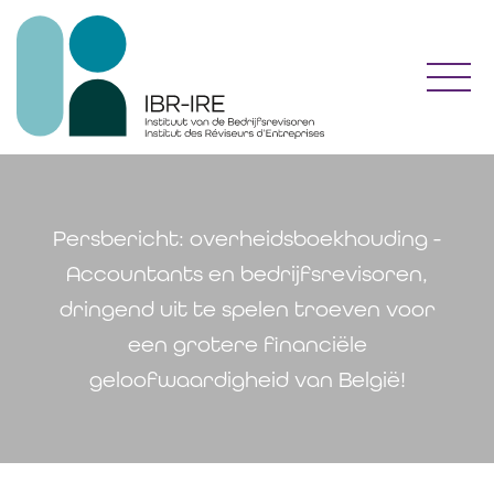
Toggl
Persbericht: overheidsboekhouding -
Accountants en bedrijfsrevisoren,
dringend uit te spelen troeven voor
een grotere financiële
geloofwaardigheid van België!