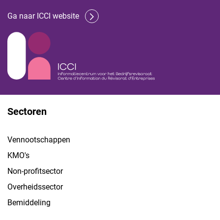
Ga naar ICCI website
Sectoren
Vennootschappen
KMO's
Non-profitsector
Overheidssector
Bemiddeling