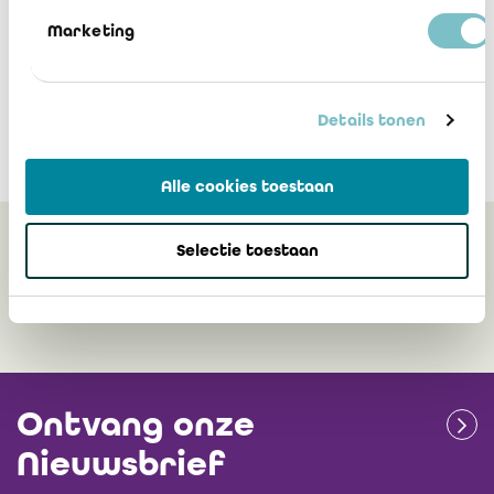
Marketing
Details tonen
Alle cookies toestaan
Selectie toestaan
Gerelateerd
Ontvang onze
Nieuwsbrief