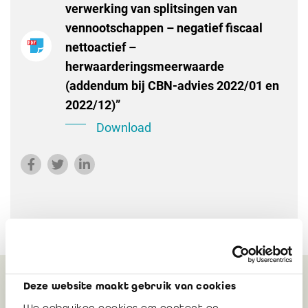
verwerking van splitsingen van
vennootschappen – negatief fiscaal
nettoactief –
herwaarderingsmeerwaarde
(addendum bij CBN-advies 2022/01 en
2022/12)”
Download
Deze website maakt gebruik van cookies
Gerelateerd
We gebruiken cookies om content en