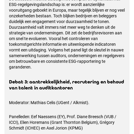
ESG-regelgevingslandschap is: er wordt aanzienlijke
vooruitgang geboekt in Europa, maar tegelijk blijven er nog veel
onzekerheden bestaan. Toch blijken bedrijven en beleggers
duidelijk een engagement voor duurzaamheid te tonen.
Duurzaamheid valt immers niet meer weg te denken uit de
strategie van ondernemingen. Dit zet de bedrijfsrevisoren aan
om snel te evolueren. Vooral het controleren van
toekomstgerichte informatie en uiteenlopende indicatoren
vormt een uitdaging. Volgens het panel ligt de sleutel in nauwe
samenwerking tussen auditors, ondernemingen en regelgevers
om betrouwbare en consistente ESG-rapportering te
garanderen.
Debat 3: aantrekkelijkheid, recrutering en behoud
van talent in auditkantoren
Moderator: Mathias Celis (UGent / Alkmist).
Panelleden: Eef Naessens (EY), Prof. Diane Breesch (VUB /
ICCI), Elien Horemans (Grant Thornton Belgium), Grégory
Schmidt (ICHEC) en Axel Jorion (KPMG)