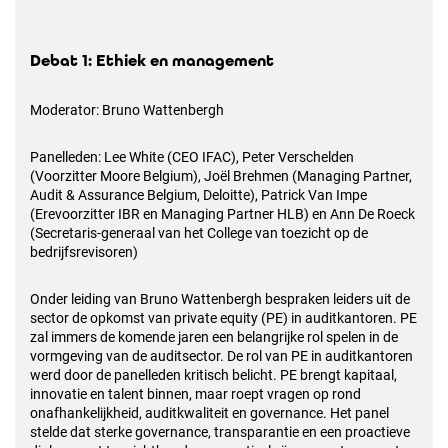
Debat 1: Ethiek en management
Moderator: Bruno Wattenbergh
Panelleden: Lee White (CEO IFAC), Peter Verschelden
(Voorzitter Moore Belgium), Joël Brehmen (Managing Partner,
Audit & Assurance Belgium, Deloitte), Patrick Van Impe
(Erevoorzitter IBR en Managing Partner HLB) en Ann De Roeck
(Secretaris-generaal van het College van toezicht op de
bedrijfsrevisoren)
Onder leiding van Bruno Wattenbergh bespraken leiders uit de
sector de opkomst van private equity (PE) in auditkantoren. PE
zal immers de komende jaren een belangrijke rol spelen in de
vormgeving van de auditsector. De rol van PE in auditkantoren
werd door de panelleden kritisch belicht. PE brengt kapitaal,
innovatie en talent binnen, maar roept vragen op rond
onafhankelijkheid, auditkwaliteit en governance. Het panel
stelde dat sterke governance, transparantie en een proactieve