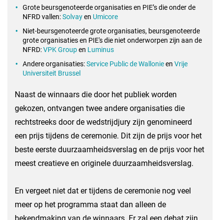
Grote beursgenoteerde organisaties en PIE’s die onder de
NFRD vallen:
Solvay
en
Umicore
Niet-beursgenoteerde grote organisaties, beursgenoteerde
grote organisaties en PIE's die niet onderworpen zijn aan de
NFRD:
VPK Group
en
Luminus
Andere organisaties:
Service Public de Wallonie
en
Vrije
Universiteit Brussel
Naast de winnaars die door het publiek worden
gekozen, ontvangen twee andere organisaties die
rechtstreeks door de wedstrijdjury zijn genomineerd
een prijs tijdens de ceremonie. Dit zijn de prijs voor het
beste eerste duurzaamheidsverslag en de prijs voor het
meest creatieve en originele duurzaamheidsverslag.
En vergeet niet dat er tijdens de ceremonie nog veel
meer op het programma staat dan alleen de
bekendmaking van de winnaars. Er zal een debat zijn