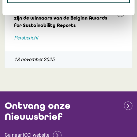
Orac, Recticel, Lamifil, Bematrix en VPK
zijn de winnaars van de Belgian Awards
for Sustainability Reports
Persbericht
18 november 2025
Ontvang onze
Nieuwsbrief
Ga naar ICCI website