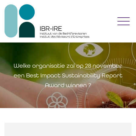
Toggl
Welke organisatie zal op 28 november
een Best Impact Sustainability Report
Award winnen ?