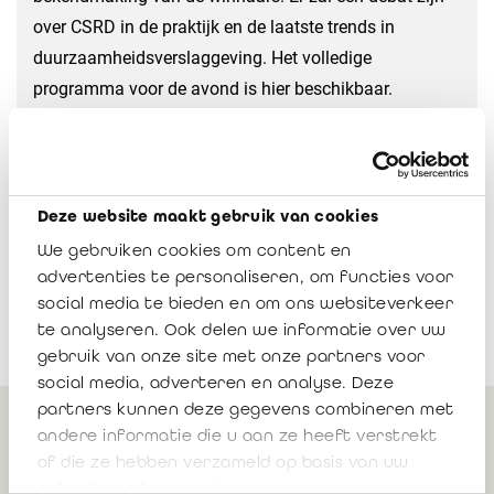
over CSRD in de praktijk en de laatste trends in
duurzaamheidsverslaggeving. Het volledige
programma voor de avond is hier beschikbaar.
Woon je graag de prijsuitreiking bij? Schrijf je
hier
snel
in.
Deze website maakt gebruik van cookies
We gebruiken cookies om content en
advertenties te personaliseren, om functies voor
social media te bieden en om ons websiteverkeer
te analyseren. Ook delen we informatie over uw
gebruik van onze site met onze partners voor
social media, adverteren en analyse. Deze
partners kunnen deze gegevens combineren met
andere informatie die u aan ze heeft verstrekt
Gerelateerd
of die ze hebben verzameld op basis van uw
gebruik van hun services.