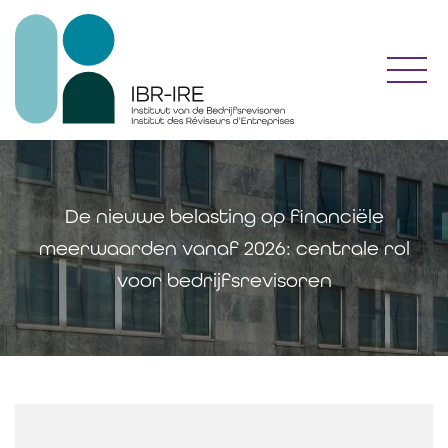
Toggl
De nieuwe belasting op financiële
meerwaarden vanaf 2026: centrale rol
voor bedrijfsrevisoren