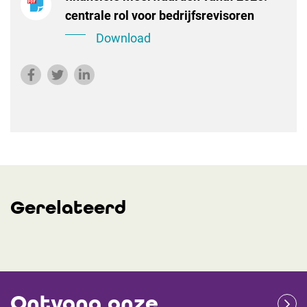
centrale rol voor bedrijfsrevisoren
Download
Gerelateerd
Ontvang onze