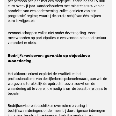
per persoon per jaar, met een mogelijke uitbreiding tot 15.000
euro over vijf jaar. Aandeelhouders met minstens 20% van de
aandelen van een onderneming, zullen genieten van een
progressief regime, waarbij de eerste schijf van één miljoen
euro is vrijgesteld.
Vennootschappen vallen niet onder deze regeling. Voor
meerwaarden op participaties in een vennootschapsstructuur
verandert er niets.
Bedrijfsrevisoren: garantie op objectieve
waardering
Het akkoord erkent expliciet de kwaliteit en het
professionalisme van de cijferberoepsbeoefenaars, aan wie de
wetgever uitdrukkelijk de opdracht toevertrouwt om de
waardering uit te voeren die nodig is om de belastbare basis te
bepalen.
Bedrijfsrevisoren beschikken over ruime ervaring in
bedrijfswaarderingen, onder meer bij due diligence, inbrengen
in natura, herstructureringen en bedrijfsoverdrachten.