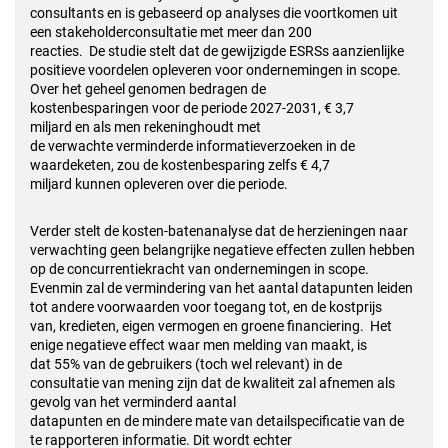
consultants en is gebaseerd op analyses die voortkomen uit
een stakeholderconsultatie met meer dan 200
reacties. De studie stelt dat de gewijzigde ESRSs aanzienlijke
positieve voordelen opleveren voor ondernemingen in scope.
Over het geheel genomen bedragen de
kostenbesparingen voor de periode 2027-2031, € 3,7
miljard en als men rekeninghoudt met
de verwachte verminderde informatieverzoeken in de
waardeketen, zou de kostenbesparing zelfs € 4,7
miljard kunnen opleveren over die periode.
Verder stelt de kosten-batenanalyse dat de herzieningen naar
verwachting geen belangrijke negatieve effecten zullen hebben
op de concurrentiekracht van ondernemingen in scope.
Evenmin zal de vermindering van het aantal datapunten leiden
tot andere voorwaarden voor toegang tot, en de kostprijs
van, kredieten, eigen vermogen en groene financiering. Het
enige negatieve effect waar men melding van maakt, is
dat 55% van de gebruikers (toch wel relevant) in de
consultatie van mening zijn dat de kwaliteit zal afnemen als
gevolg van het verminderd aantal
datapunten en de mindere mate van detailspecificatie van de
te rapporteren informatie. Dit wordt echter