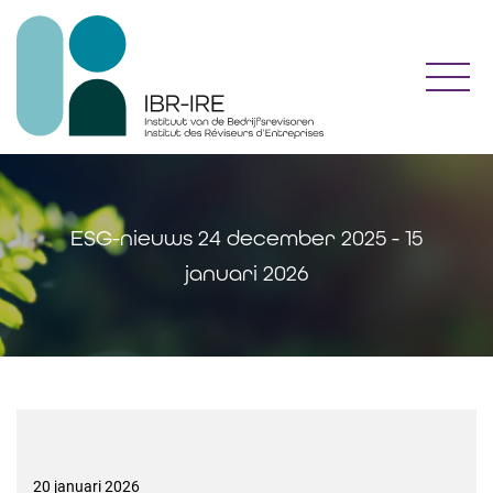
Toggl
ESG-nieuws 24 december 2025 - 15
januari 2026
20 januari 2026