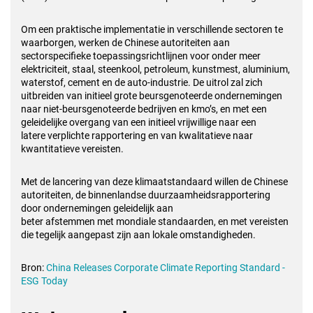
Om een praktische implementatie in verschillende sectoren te
waarborgen, werken de Chinese autoriteiten aan
sectorspecifieke toepassingsrichtlijnen voor onder meer
elektriciteit, staal, steenkool, petroleum, kunstmest, aluminium,
waterstof, cement en de auto-industrie. De uitrol zal zich
uitbreiden van initieel grote beursgenoteerde ondernemingen
naar niet-beursgenoteerde bedrijven en kmo’s, en met een
geleidelijke overgang van een initieel vrijwillige naar een
latere verplichte rapportering en van kwalitatieve naar
kwantitatieve vereisten.
Met de lancering van deze klimaatstandaard willen de Chinese
autoriteiten, de binnenlandse duurzaamheidsrapportering
door ondernemingen geleidelijk aan
beter afstemmen met mondiale standaarden, en met vereisten
die tegelijk aangepast zijn aan lokale omstandigheden.
Bron:
China Releases Corporate Climate Reporting Standard -
ESG Today