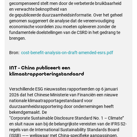
gecompenseerd stelt men door de verbeterde bruikbaarheid
en verwachte beknoptheid van
de gepubliceerde duurzaamheidsinformatie. Over het geheel
genomen suggereert de analyse dat de vereenvoudiging
economische voordelen zou moeten opleveren zonder de
fundamentele doelstellingen van de CSRD in het gedrang te
brengen.
Bron:
cost-benefit-analysis-on-draft-amended-esrs.pdf
INT – China publiceert een
klimaatrapporteringstandaard
Verschillende ESG nieuwssites rapporteerden op 6 januari
2026 dat het Chinese Ministerie van Financiën een nieuwe
nationale klimaatrapportagestandaard voor
duurzaamheidsrapportering door ondernemingen heeft
bekendgemaakt. De
“Corporate Sustainable Disclosure Standard No. 1 – Climate”
en sluit nauw aan bij de belangrijkste vereisten van de IFRS S2-
regels van de International Sustainability Standards Board
(ISSB) —— weliswaar met China-specifieke aanpassingen.