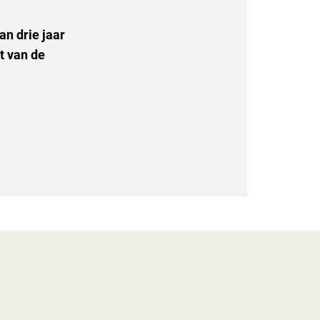
an drie jaar
t van de