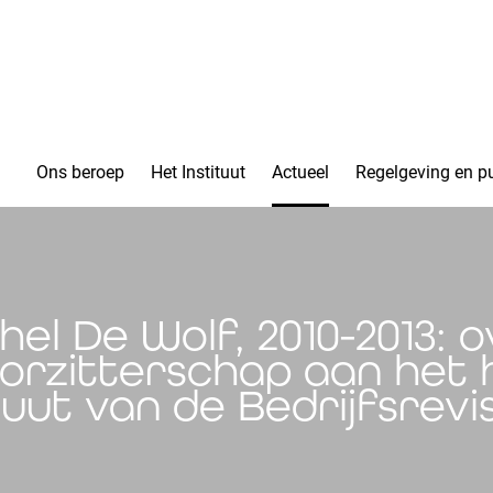
Ons beroep
Het Instituut
Actueel
Regelgeving en pu
hel De Wolf, 2010-2013: o
oorzitterschap aan het
tuut van de Bedrijfsrev