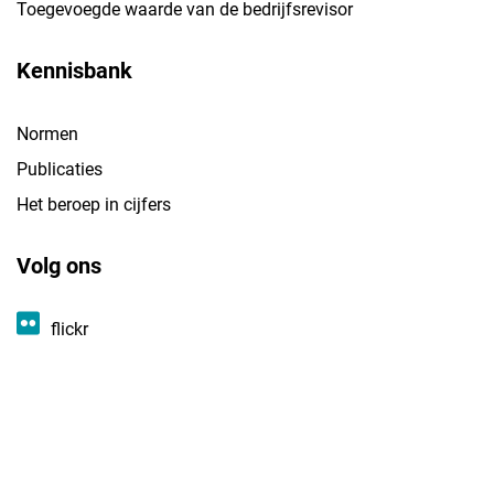
Toegevoegde waarde van de bedrijfsrevisor
Kennisbank
Normen
Publicaties
Het beroep in cijfers
Volg ons
flickr
linkedin
instagram
© Copyright 2016 - 2026
Privacybeleid
Cookies