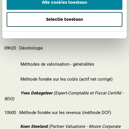
Alle cookies toestaan
09h05 : Introduction et contexte
Selectie toestaan
Joris Mertens
(Partner - KMPG Bedrijfsrevisoren)
09h20 : Déontologie
Méthodes de valorisation - généralités
Méthode fondée sur les coûts (actif net corrigé)
Yves Dekegeleer
(Expert-Comptable et Fiscal Certifié -
BDO)
10h00 : Méthode fondée sur les revenus (méthode DCF)
Koen Steeland
(Partner Valuations - Moore Corporate