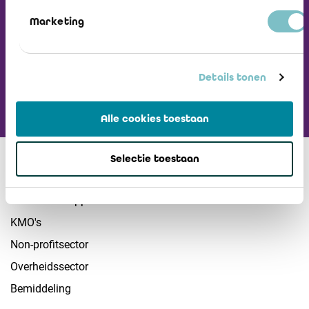
Marketing
Ga naar ICCI website
Details tonen
Alle cookies toestaan
Sectoren
Selectie toestaan
Vennootschappen
KMO's
Non-profitsector
Overheidssector
Bemiddeling