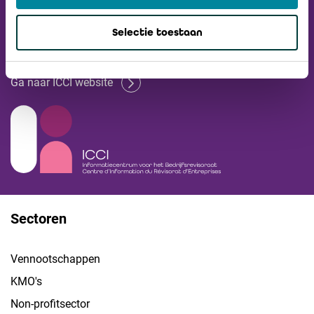
Ontvang onze
Selectie toestaan
Nieuwsbrief
Ga naar ICCI website
Sectoren
Vennootschappen
KMO's
Non-profitsector