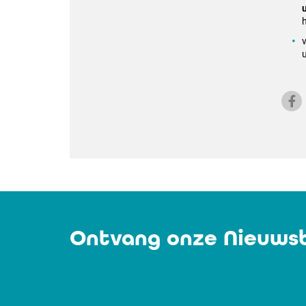
u
Ontvang onze Nieuwsb