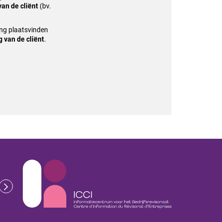
van de cliënt
(bv.
ing plaatsvinden
 van de cliënt
.