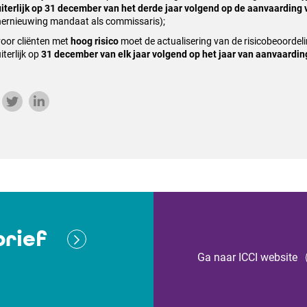
uiterlijk op 31 december van het derde jaar volgend op de aanvaarding 
hernieuwing mandaat als commissaris);
voor cliënten met
hoog risico
moet de actualisering van de risicobeoordel
iterlijk op
31 december van elk jaar volgend op het jaar van aanvaarding
rief
Ga naar ICCI website