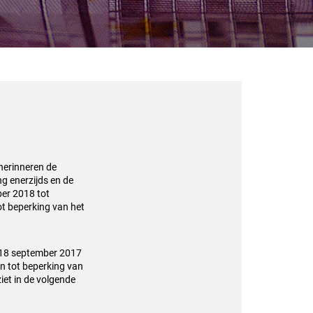
 herinneren de
ng enerzijds en de
ber 2018 tot
ot beperking van het
n 18 september 2017
n tot beperking van
iet in de volgende