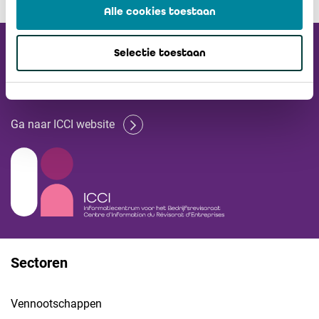
Alle cookies toestaan
Ontvang onze
Selectie toestaan
Nieuwsbrief
Ga naar ICCI website
Sectoren
Vennootschappen