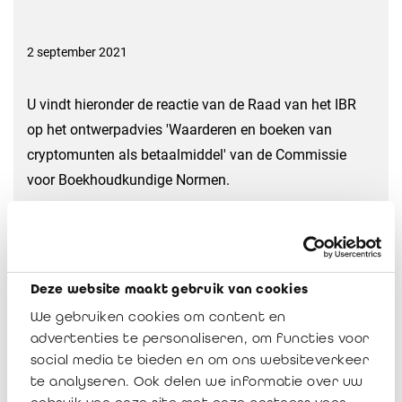
2 september 2021
U vindt hieronder de reactie van de Raad van het IBR
op het ontwerpadvies 'Waarderen en boeken van
cryptomunten als betaalmiddel' van de Commissie
voor Boekhoudkundige Normen.
Reactie van de Raad van het IBR op het
CBN-ontwerpadvies 'Waarderen en
boeken van cryptomunten gebruikt als
Deze website maakt gebruik van cookies
betaalmiddel'
We gebruiken cookies om content en
Download
advertenties te personaliseren, om functies voor
social media te bieden en om ons websiteverkeer
te analyseren. Ook delen we informatie over uw