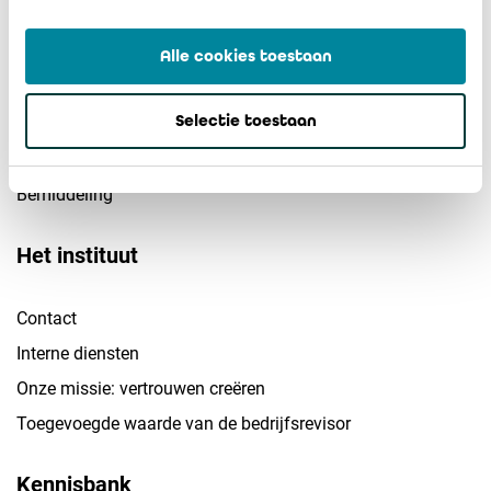
Vennootschappen
Alle cookies toestaan
KMO's
Selectie toestaan
Non-profitsector
Overheidssector
Bemiddeling
Het instituut
Contact
Interne diensten
Onze missie: vertrouwen creëren
Toegevoegde waarde van de bedrijfsrevisor
Kennisbank