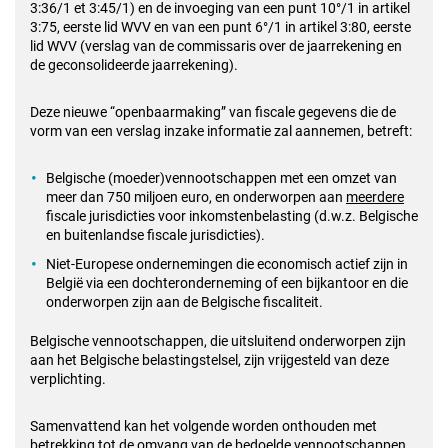
3:36/1 et 3:45/1) en de invoeging van een punt 10°/1 in artikel
3:75, eerste lid WVV en van een punt 6°/1 in artikel 3:80, eerste
lid
WVV (verslag van de commissaris over de jaarrekening en
de geconsolideerde jaarrekening).
Deze nieuwe “openbaarmaking” van fiscale gegevens die de
vorm van een verslag inzake informatie zal aannemen, betreft:
Belgische (moeder)vennootschappen met een omzet van
meer dan 750 miljoen euro, en onderworpen aan
meerdere
fiscale jurisdicties voor inkomstenbelasting (d.w.z. Belgische
en buitenlandse fiscale jurisdicties).
Niet-Europese ondernemingen die economisch actief zijn in
België via een dochteronderneming of een bijkantoor en die
onderworpen zijn aan de Belgische fiscaliteit.
Belgische vennootschappen, die uitsluitend onderworpen zijn
aan het Belgische belastingstelsel, zijn vrijgesteld van deze
verplichting.
Samenvattend kan het volgende worden onthouden met
betrekking tot de omvang van de bedoelde vennootschappen,