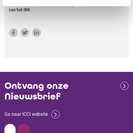
ondernemingen moet ook worden geanalyseerd door de Raad
van het IBR.
Ontvang onze
Nieuwsbrief
Ga naar ICCI website