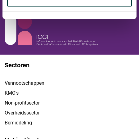
Ga naar ICCI website
Sectoren
Vennootschappen
KMO's
Non-profitsector
Overheidssector
Bemiddeling