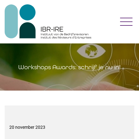
Toggl
Workshops Awards: schrijf je nu in!
20 november 2023