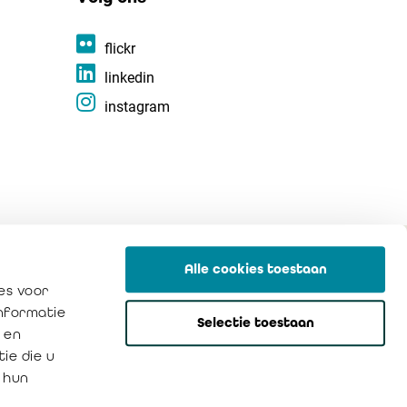
flickr
linkedin
instagram
Privacybeleid
Cookies
Alle cookies toestaan
es voor
informatie
Selectie toestaan
 en
ie die u
 hun