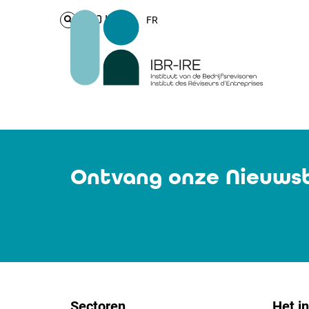
Login
FR
Ontvang onze Nieuwsb
Sectoren
Het in