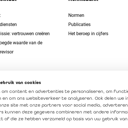
t
Normen
 diensten
Publicaties
ssie: vertrouwen creëren
Het beroep in cijfers
oegde waarde van de
revisor
ebruik van cookies
 om content en advertenties te personaliseren, om functi
en en om ons websiteverkeer te analyseren. Ook delen we 
onze site met onze partners voor social media, adverteren
rs kunnen deze gegevens combineren met andere informat
kt of die ze hebben verzameld op basis van uw gebruik van