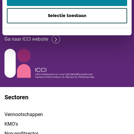
Ontvang onze
Selectie toestaan
Nieuwsbrief
Ga naar ICCI website
Sectoren
Vennootschappen
KMO's
Non-profitsector