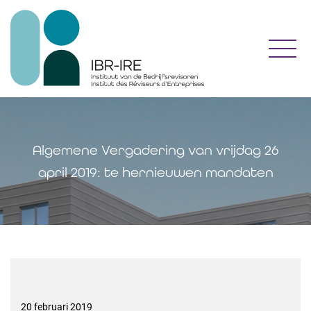
Toggl
Algemene Vergadering van vrijdag 26
april 2019: te hernieuwen mandaten
20 februari 2019