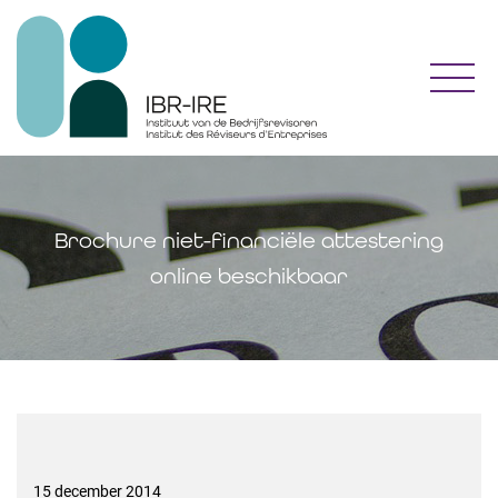
Toggl
Brochure niet-financiële attestering
online beschikbaar
15 december 2014