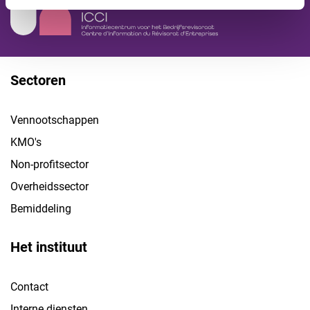
Sectoren
Vennootschappen
KMO's
Non-profitsector
Overheidssector
Bemiddeling
Het instituut
Contact
Interne diensten