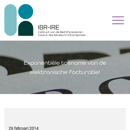
Toggl
Exponentiële toename van de
elektronische facturatie!
26 februari 2014