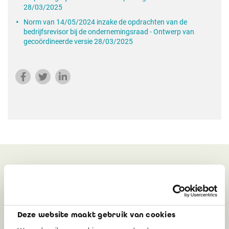
28/03/2025
Norm van 14/05/2024 inzake de opdrachten van de
bedrijfsrevisor bij de ondernemingsraad - Ontwerp van
gecoördineerde versie 28/03/2025
Gerelateerd
Deze website maakt gebruik van cookies
Nog twee weken om uw
duurzaamheidsrapport in te dienen voor