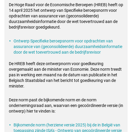
De Hoge Raad voor de Economische Beroepen (HREB) heeft op
14 april 2025 het ontwerp van Specifieke beroepsnorm voor
opdrachten van assurance van (geconsolideerde)
duurzaamheidsinformatie door de wet toevertrouwd aan de
bedrijfsrevisor goedgekeurd.
Ontwerp Specifieke beroepsnorm voor opdrachten van
assurance van (geconsolideerde) duurzaamheidsinformatie
door de wet toevertrouwd aan de bedrijfsrevisor
De HREB heeft deze ontwerpnorm voor goedkeuring
overgemaakt aan de minister van Economie. Deze norm treedt
pas in werking een maand na de datum van publicatie in het
Belgisch Staatsblad van het bericht tot goedkeuring van de
minister.
Deze norm past de bijkomende norm en de norm
ondernemingsraad aan, waarvan een gecoördineerde versie (in
ontwerp) hier te vinden is:
Bijkomende norm (herziene versie 2025) bij de in België van
toepassing zijnde ISA's - Ontwerp van gecoördineerde versie