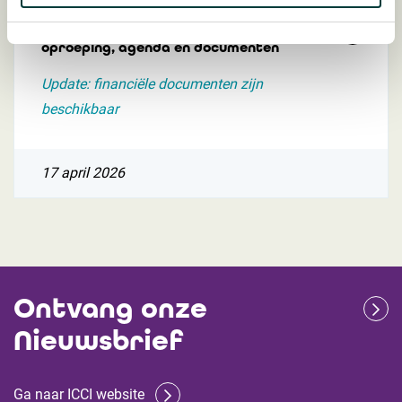
Algemene Vergadering 24 april 2026:
oproeping, agenda en documenten
Update: financiële documenten zijn
beschikbaar
17 april 2026
Ontvang onze
Nieuwsbrief
Ga naar ICCI website