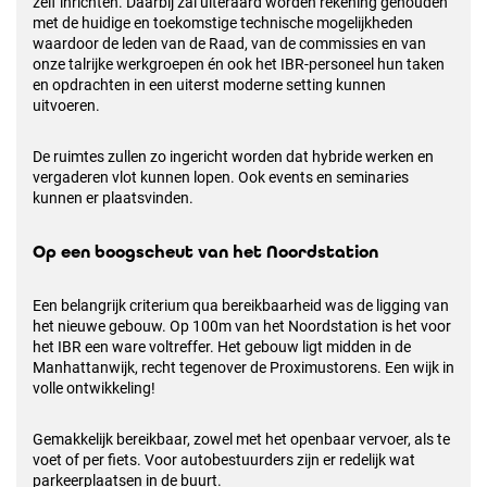
zelf inrichten. Daarbij zal uiteraard worden rekening gehouden
met de huidige en toekomstige technische mogelijkheden
waardoor de leden van de Raad, van de commissies en van
onze talrijke werkgroepen én ook het IBR-personeel hun taken
en opdrachten in een uiterst moderne setting kunnen
uitvoeren.
De ruimtes zullen zo ingericht worden dat hybride werken en
vergaderen vlot kunnen lopen. Ook events en seminaries
kunnen er plaatsvinden.
Op een boogscheut van het Noordstation
Een belangrijk criterium qua bereikbaarheid was de ligging van
het nieuwe gebouw. Op 100m van het Noordstation is het voor
het IBR een ware voltreffer. Het gebouw ligt midden in de
Manhattanwijk, recht tegenover de Proximustorens. Een wijk in
volle ontwikkeling!
Gemakkelijk bereikbaar, zowel met het openbaar vervoer, als te
voet of per fiets. Voor autobestuurders zijn er redelijk wat
parkeerplaatsen in de buurt.