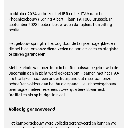
In oktober 2024 verhuizen het IBR en het ITAA naar het
Phoenixgebouw (Koning Albert II-laan 19, 1000 Brussel). In
september 2023 hebben beide raden dat tijdens hun zitting
beslist.
Het gebouw springt in het oog door de talrijke mogelijkheden
die het biedt om onze dienstverlening aan de leden en stagiairs
te blijven garanderen.
Met het einde van onze huur in het Rennaissancegebouw in de
Jacqmainlaan in zicht werd gekozen om – samen met het ITAA
– uit te kijken naar een ander huurpand dat meer aan onze
behoeften voldoet dan het huidige pand. Het Phoenixgebouw
overtuigde meteen iedereen, zowel qua bereikbaarheid,
faciliteiten als op budgettair vlak.
Volledig gerenoveerd
Het kantoorgebouw werd volledig gerenoveerd en kunnen we