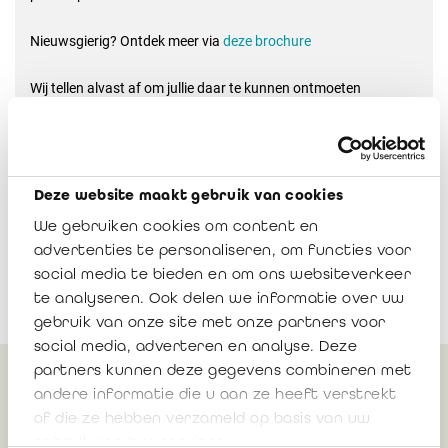
Nieuwsgierig? Ontdek meer via
deze brochure
Wij tellen alvast af om jullie daar te kunnen ontmoeten
Deze website maakt gebruik van cookies
We gebruiken cookies om content en
advertenties te personaliseren, om functies voor
social media te bieden en om ons websiteverkeer
te analyseren. Ook delen we informatie over uw
gebruik van onze site met onze partners voor
social media, adverteren en analyse. Deze
partners kunnen deze gegevens combineren met
andere informatie die u aan ze heeft verstrekt
Gerelateerd
of die ze hebben verzameld op basis van uw
gebruik van hun services.