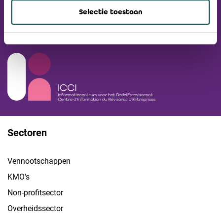
Nieuwsbrief
Selectie toestaan
Ga naar ICCI website
Sectoren
Vennootschappen
KMO's
Non-profitsector
Overheidssector