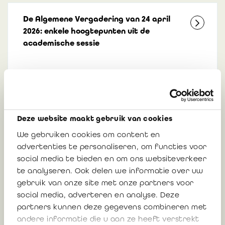
De Algemene Vergadering van 24 april
2026: enkele hoogtepunten uit de
academische sessie
7 mei 2026
Deze website maakt gebruik van cookies
Algemene Vergadering 24 april 2026:
We gebruiken cookies om content en
oproeping, agenda en documenten
advertenties te personaliseren, om functies voor
social media te bieden en om ons websiteverkeer
Update: financiële documenten zijn
te analyseren. Ook delen we informatie over uw
beschikbaar
gebruik van onze site met onze partners voor
social media, adverteren en analyse. Deze
partners kunnen deze gegevens combineren met
17 april 2026
andere informatie die u aan ze heeft verstrekt