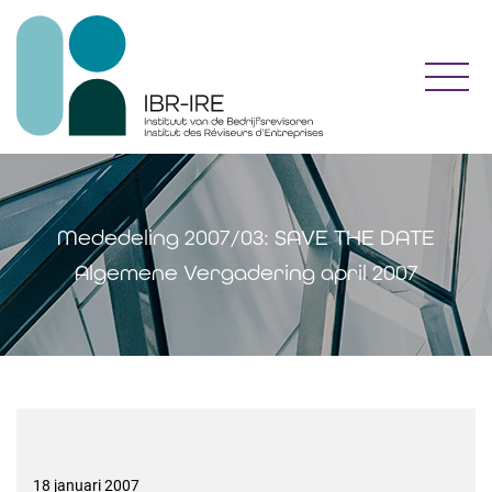
Toggl
Mededeling 2007/03: SAVE THE DATE
Algemene Vergadering april 2007
18 januari 2007