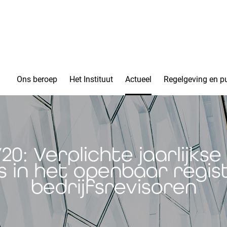
Ons beroep
Het Instituut
Actueel
Regelgeving en pu
0: Verplichte jaarlijkse
 in het openbaar regist
bedrijfsrevisoren