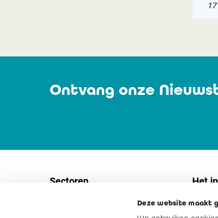
17 
Ontvang onze Nieuwsb
Sectoren
Het in
Deze website maakt g
Vennootschappen
Contac
We gebruiken cookies