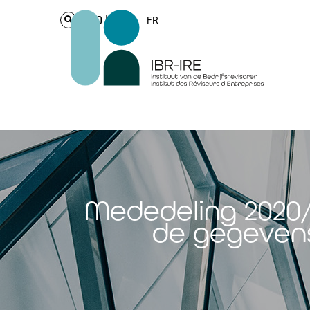
Login
FR
Mededeling 2020/2
de gegevens