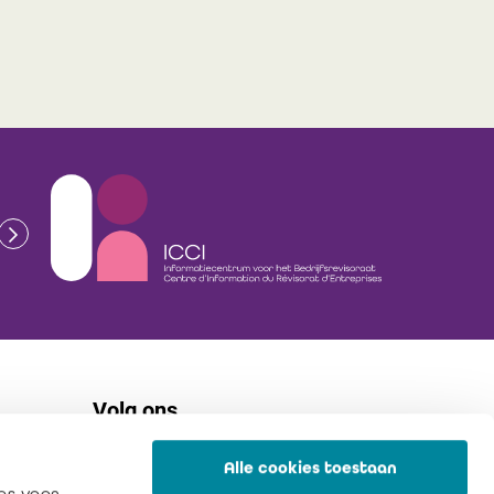
Volg ons
Alle cookies toestaan
flickr
es voor