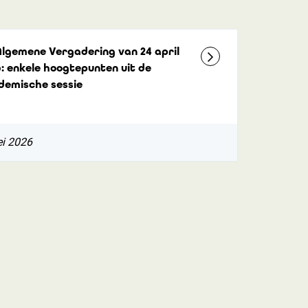
Algemene Vergadering van 24 april
: enkele hoogtepunten uit de
demische sessie
i 2026