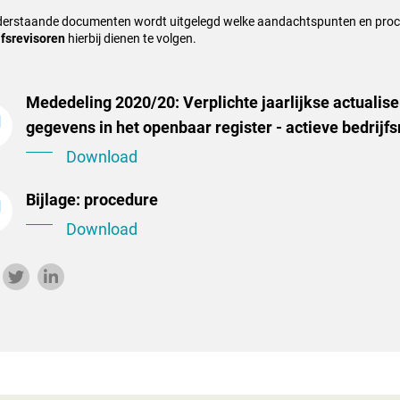
derstaande documenten wordt uitgelegd welke aandachtspunten en pro
jfsrevisoren
hierbij dienen te volgen.
Mededeling 2020/20: Verplichte jaarlijkse actualise
gegevens in het openbaar register - actieve bedrijf
Download
Bijlage: procedure
Download