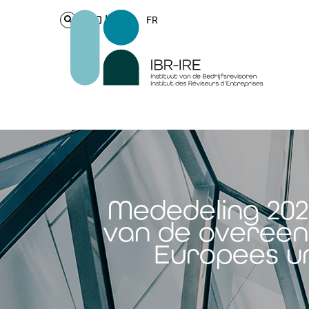
Login
FR
Mededeling 202
van de overeen
Europees un