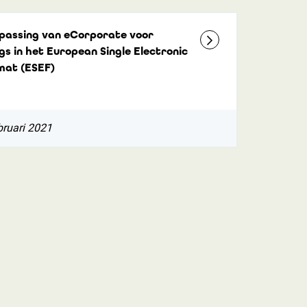
passing van eCorporate voor
ngs in het European Single Electronic
mat (ESEF)
bruari 2021