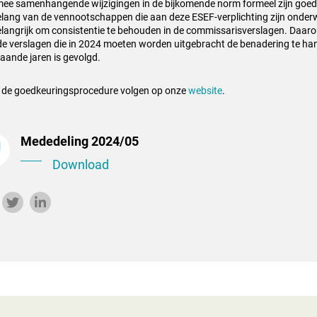
mee
samenhangende wijzigingen in de bijkomende norm formeel zijn goed
lang van de vennootschappen die aan deze ESEF-verplichting zijn onderw
elangrijk om consistentie te behouden in de commissarisverslagen. Daa
de verslagen die in 2024 moeten worden uitgebracht de benadering te
han
aande jaren is gevolgd.
 de goedkeuringsprocedure volgen op onze
website
.
Mededeling 2024/05
Download