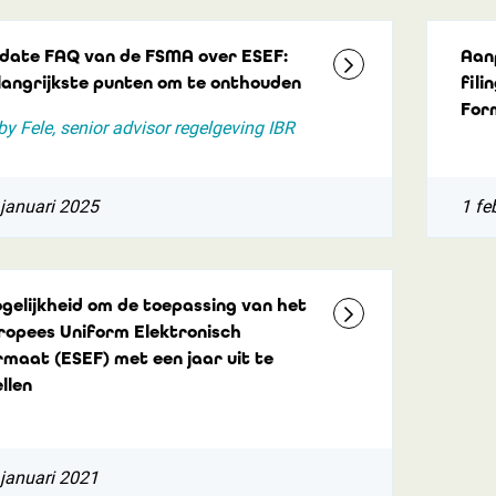
date FAQ van de FSMA over ESEF:
Aan
langrijkste punten om te onthouden
fili
For
y Fele, senior advisor regelgeving IBR
januari 2025
1 fe
gelijkheid om de toepassing van het
ropees Uniform Elektronisch
rmaat (ESEF) met een jaar uit te
llen
januari 2021