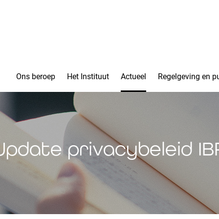
Ons beroep
Het Instituut
Actueel
Regelgeving en pu
Update privacybeleid IB