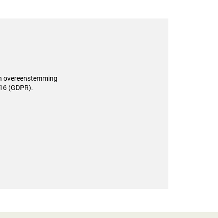
 in overeenstemming
016 (GDPR).