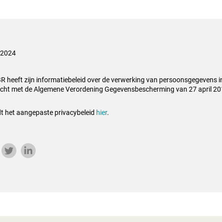
i 2024
BR heeft zijn informatiebeleid over de verwerking van persoonsgegevens
cht met de Algemene Verordening Gegevensbescherming van 27 april 2
dt het aangepaste privacybeleid
hier
.