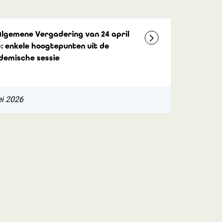
Algemene Vergadering van 24 april
: enkele hoogtepunten uit de
demische sessie
i 2026