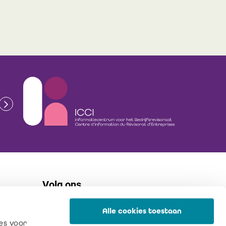
Volg ons
Alle cookies toestaan
flickr
es voor