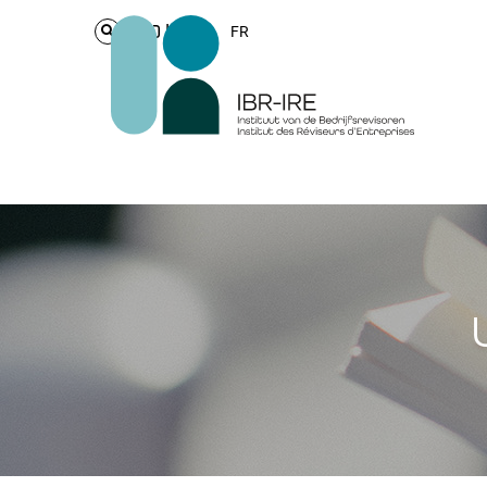
Login
FR