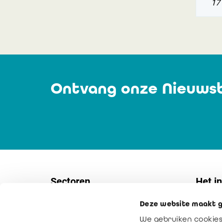
17 
Ontvang onze Nieuwsb
Sectoren
Het in
Deze website maakt g
Vennootschappen
Contac
We gebruiken cookies