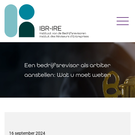
Toggl
Een bedrijfsrevisor als arbiter
aanstellen: Wat u moet weten
16 september 2024