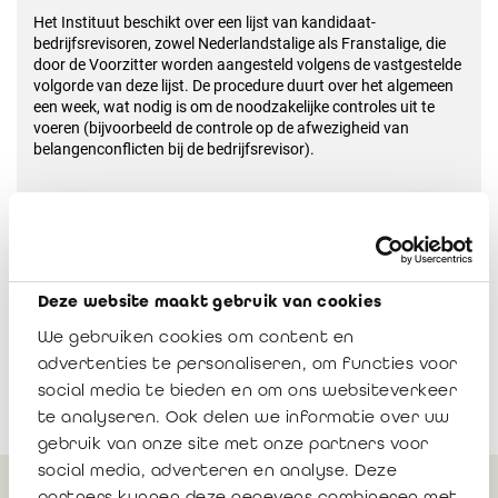
Het Instituut beschikt over een lijst van kandidaat-
bedrijfsrevisoren, zowel Nederlandstalige als Franstalige, die
door de Voorzitter worden aangesteld volgens de vastgestelde
volgorde van deze lijst. De procedure duurt over het algemeen
een week, wat nodig is om de noodzakelijke controles uit te
voeren (bijvoorbeeld de controle op de afwezigheid van
belangenconflicten bij de bedrijfsrevisor).
Verzoeken kunnen rechtstreeks naar het volgende e-mailadres
worden gestuurd:
jur@ibr-ire.be
.
Deze website maakt gebruik van cookies
We gebruiken cookies om content en
advertenties te personaliseren, om functies voor
social media te bieden en om ons websiteverkeer
te analyseren. Ook delen we informatie over uw
gebruik van onze site met onze partners voor
social media, adverteren en analyse. Deze
partners kunnen deze gegevens combineren met