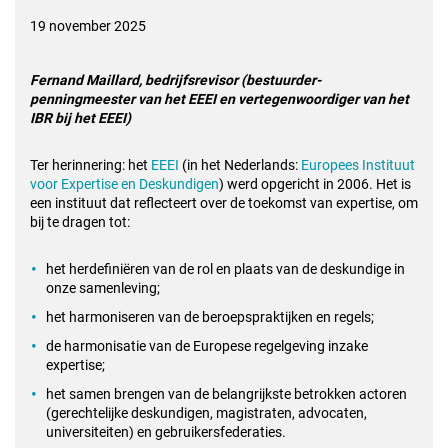
19 november 2025
Fernand Maillard, bedrijfsrevisor
(bestuurder-
penningmeester van het EEEI en vertegenwoordiger van het
IBR bij het EEEI)
Ter herinnering: het
EEEI
(in het Nederlands:
Europees Instituut
voor Expertise en Deskundigen
) werd opgericht in 2006. Het is
een instituut dat reflecteert over de toekomst van expertise, om
bij te dragen tot:
het herdefiniëren van de rol en plaats van de deskundige in
onze samenleving;
het harmoniseren van de beroepspraktijken en regels;
de harmonisatie van de Europese regelgeving inzake
expertise;
het samen brengen van de belangrijkste betrokken actoren
(gerechtelijke deskundigen, magistraten, advocaten,
universiteiten) en gebruikersfederaties.