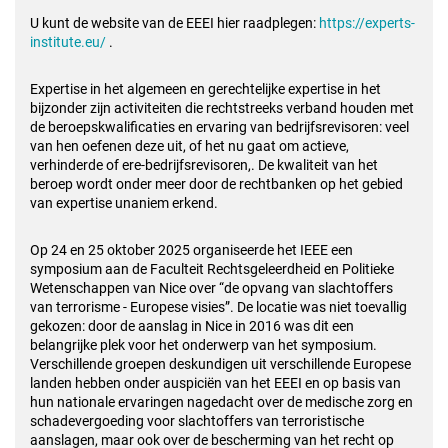
U kunt de website van de EEEI hier raadplegen:
https://experts-
institute.eu/
.
Expertise in het algemeen en gerechtelijke expertise in het
bijzonder zijn activiteiten die rechtstreeks verband houden met
de beroepskwalificaties en ervaring van bedrijfsrevisoren: veel
van hen oefenen deze uit, of het nu gaat om actieve,
verhinderde of ere-bedrijfsrevisoren,. De kwaliteit van het
beroep wordt onder meer door de rechtbanken op het gebied
van expertise unaniem erkend.
Op 24 en 25 oktober 2025 organiseerde het IEEE een
symposium aan de Faculteit Rechtsgeleerdheid en Politieke
Wetenschappen van Nice over “de opvang van slachtoffers
van terrorisme - Europese visies”. De locatie was niet toevallig
gekozen: door de aanslag in Nice in 2016 was dit een
belangrijke plek voor het onderwerp van het symposium.
Verschillende groepen deskundigen uit verschillende Europese
landen hebben onder auspiciën van het EEEI en op basis van
hun nationale ervaringen nagedacht over de medische zorg en
schadevergoeding voor slachtoffers van terroristische
aanslagen, maar ook over de bescherming van het recht op