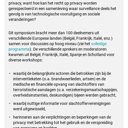
privacy, want hoe kan het recht op privacy worden
gerespecteerd in een samenleving waar surveillance deels het
gevolg is van technologische vooruitgang en sociale
veranderingen?
Dit symposium bracht meer dan 100 deelnemers uit
verschillende Europese landen (België, Frankrijk, Italië, enz.)
samen voor discussies op hoog niveau (zie het
volledige
programma
). De verschillende sprekers en moderatoren
kwamen uit België, Frankrijk, Italië, Spanje en Schotland voor
diverse workshops:
waarbij de belangrijkste actoren die betrokken zijn bij de
interventieketen (o.a. brandweerlieden, artsen) en de
medische en financiële opvang van slachtoffers van
terroristische aanslagen (o.a. verzekeringsmaatschappijen,
overheidsinstanties, deskundigen) bijeen werden gebracht,
waarbij nuttige informatie voor slachtofferverenigingen
werd uitgewisseld,
herinneren aan de verplichtingen en beperkingen van de
privacy met betrekking tot het gebruik en de verspreiding