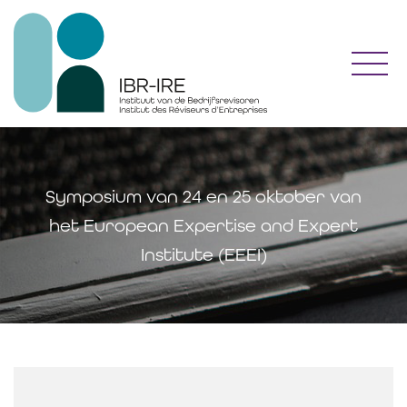
Toggl
Symposium van 24 en 25 oktober van
het European Expertise and Expert
Institute (EEEI)