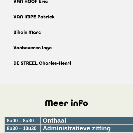
VAN HOOF Eric
VAN IMPE Patrick
Bihain Marc
Vanbeveren Inge
DE STREEL Charles-Henri
Meer info
Onthaal
8u00 – 8u30
Administratieve zitting
8u30 – 10u30