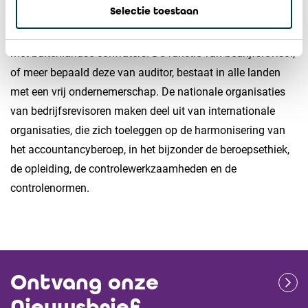
Selectie toestaan
Het Belgische revisoraat onderhoudt ook nauwe contacten
met buitenlandse confraters. De functie van bedrijfsrevisor,
of meer bepaald deze van auditor, bestaat in alle landen
met een vrij ondernemerschap. De nationale organisaties
van bedrijfsrevisoren maken deel uit van internationale
organisaties, die zich toeleggen op de harmonisering van
het accountancyberoep, in het bijzonder de beroepsethiek,
de opleiding, de controlewerkzaamheden en de
controlenormen.
Ontvang onze
Nieuwsbrief