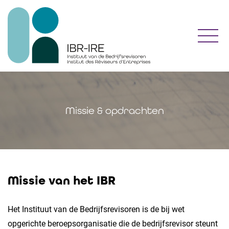
Toggl
Missie & opdrachten
Missie van het IBR
Het Instituut van de Bedrijfsrevisoren is de bij wet
opgerichte beroepsorganisatie die de bedrijfsrevisor steunt