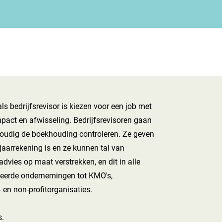
als bedrijfsrevisor is kiezen voor een job met
pact en afwisseling. Bedrijfsrevisoren gaan
voudig de boekhouding controleren. Ze geven
aarrekening is en ze kunnen tal van
dvies op maat verstrekken, en dit in alle
teerde ondernemingen tot KMO's,
 en non-profitorganisaties.
s.