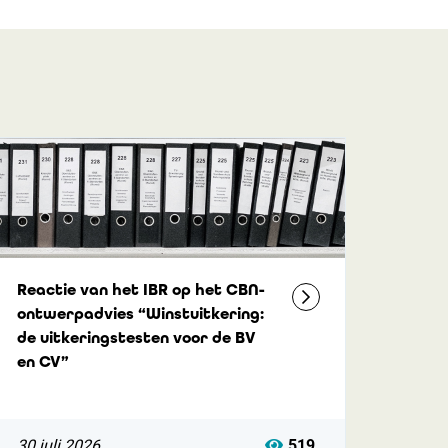
Reactie van het IBR op het CBN-
ontwerpadvies “Winstuitkering:
de uitkeringstesten voor de BV
en CV”
30 juli 2026
519