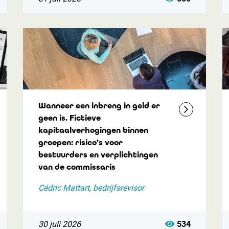
Wanneer een inbreng in geld er
geen is. Fictieve
kapitaalverhogingen binnen
groepen: risico’s voor
bestuurders en verplichtingen
van de commissaris
Cédric Mattart, bedrijfsrevisor
30 juli 2026
534