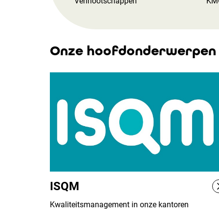
Vennootschappen
KM
Onze hoofdonderwerpen
ISQM
Kwaliteitsmanagement in onze kantoren