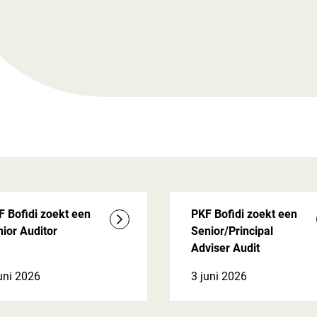
 Bofidi zoekt een
PKF Bofidi zoekt een
ior Auditor
Senior/Principal
Adviser Audit
uni 2026
3 juni 2026