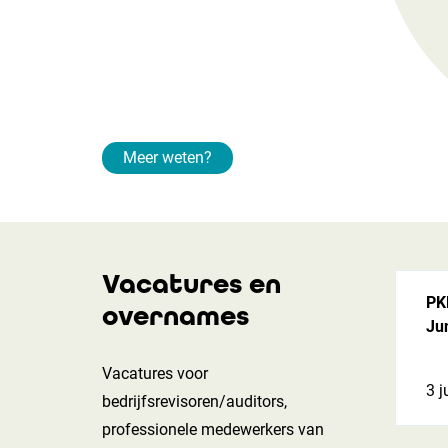
Meer weten?
Vacatures en
PKF
overnames
Jun
Vacatures voor
3 j
bedrijfsrevisoren/auditors,
professionele medewerkers van