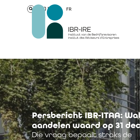
Login
FR
Persbericht IBR-ITAA: W
aandelen waard op 31 de
Die vraag bepaalt straks de