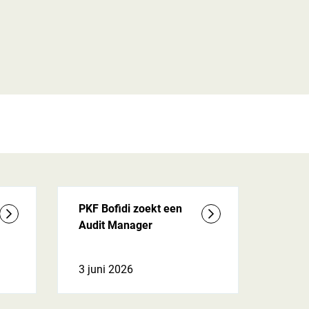
PKF Bofidi zoekt een
Audit Manager
3 juni 2026