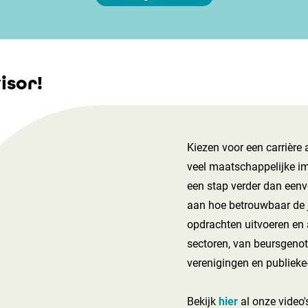
isor!
Kiezen voor een carrière 
veel maatschappelijke im
een stap verder dan een
aan hoe betrouwbaar de j
opdrachten uitvoeren en a
sectoren, van beursgeno
verenigingen en publieke-
Bekijk
hier
al onze video'