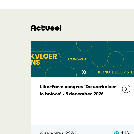
Actueel
Liberform congres 'De werkvloer
in balans' - 3 december 2026
6 augustus 2026
116