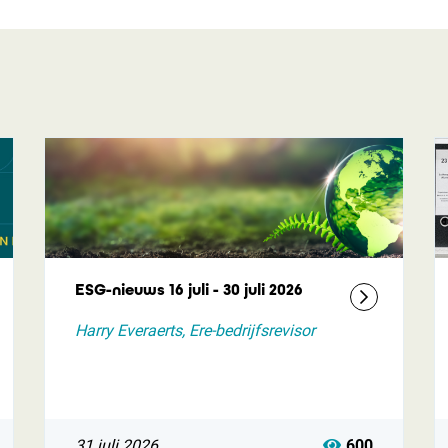
ESG-nieuws 16 juli - 30 juli 2026
Harry Everaerts, Ere-bedrijfsrevisor
31 juli 2026
600