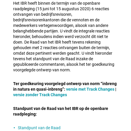
Het IBR heeft binnen de termijn van de openbare
raadpleging (15 juni tot 15 augustus 2020) 6 reacties
ontvangen van bedrijfsrevisoren,
bedrijfsrevisorenkantoren die de vennoten en de
medewerkers vertegenwoordigen, alsook van andere
belanghebbende partijen. U vindt de integrale reacties
hieronder, behoudens indien werd verzocht dit niet te
doen. De Raad van het IBR heeft tevens rekening
gehouden met 2 reacties ontvangen buiten de termijn,
omdat deze pertinent werden geacht. U vindt hieronder
tevens het standpunt van de Raad inzake de
gepubliceerde commentaren, alsook het ter goedkeuring
voorgelegde ontwerp van norm.
Ter goedkeuring voorgelegd ontwerp van norm “inbreng
in natura en quasi-inbreng”:
versie met Track Changes
|
versie zonder Track Changes
Standpunt van de Raad van het IBR
op de openbare
raadpleging:
Standpunt van de Raad