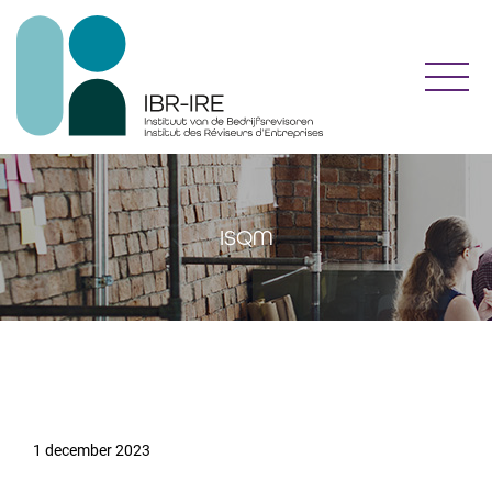
Toggl
ISQM
1 december 2023