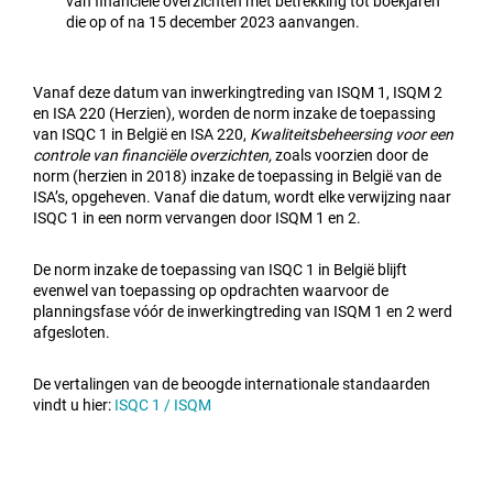
van financiële overzichten met betrekking tot boekjaren
die op of na 15 december 2023 aanvangen.
Vanaf deze datum van inwerkingtreding van ISQM 1, ISQM 2
en ISA 220 (Herzien), worden de norm inzake de toepassing
van ISQC 1 in België en ISA 220,
Kwaliteitsbeheersing voor een
controle van financiële overzichten,
zoals voorzien door de
norm (herzien in 2018) inzake de toepassing in België van de
ISA’s, opgeheven. Vanaf die datum, wordt elke verwijzing naar
ISQC 1 in een norm vervangen door ISQM 1 en 2.
De norm inzake de toepassing van ISQC 1 in België blijft
evenwel van toepassing op opdrachten waarvoor de
planningsfase vóór de inwerkingtreding van ISQM 1 en 2 werd
afgesloten.
De vertalingen van de beoogde internationale standaarden
vindt u hier:
ISQC 1 / ISQM