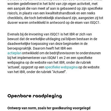
worden gedefinieerd in het licht van zijn eigen activiteit, met
een aanpak die van meet af aan is gebaseerd op zijn specifieke
risico’s, in plaats van een kwaliteitshandboek en een reeks
checklists, die toch betrekkelijk standaard zijn, aangezien zij tot
dusver waren ontwikkeld in antwoord op de eisen van ISQC1.
Evenals bij de invoering van ISQC1 is het IBR er zich van
bewust dat de werkelijke uitdaging zal blijven bestaan in de
daadwerkelijke toepassing van deze beginselen in de
beroepspraktijk. Daarom heeft het IBR een
actieplan
ontwikkeld om de bedrijfsrevisoren te ondersteunen
bij het implementeren van ISQM 1 en 2 en een specifieke
webpagina op de website van het IBR, onder de rubriek
'actueel', opgezet op een
specifieke webpagina
op de website
van het IBR, onder de rubriek “Actueel”.
Openbare raadpleging
Ontwerp van norm, zoals ter goedkeuring voorgelegd