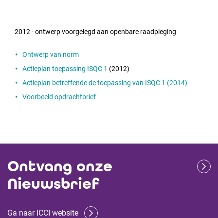
2012 - ontwerp voorgelegd aan openbare raadpleging
Ontwerp van norm
Actieplan toepassing ISQC 1
(2012)
Actieplan betreffende de toepassing van ISQC 1 (2014)
Voorbeeld opdrachtbrief
Ontvang onze
Nieuwsbrief
Ga naar ICCI website