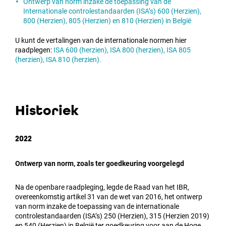
Ontwerp van norm inzake de toepassing van de
Internationale controlestandaarden (ISA’s) 600 (Herzien),
800 (Herzien), 805 (Herzien) en 810 (Herzien) in België
U kunt de vertalingen van de internationale normen hier
raadplegen:
ISA 600 (herzien), ISA 800 (herzien), ISA 805
(herzien), ISA 810 (herzien).
Historiek
2022
Ontwerp van norm, zoals ter goedkeuring voorgelegd
Na de openbare raadpleging, legde de Raad van het IBR,
overeenkomstig artikel 31 van de wet van 2016, het ontwerp
van norm inzake de toepassing van de internationale
controlestandaarden (ISA’s) 250 (Herzien), 315 (Herzien 2019)
en 540 (Herzien) in België ter goedkeuring voor aan de Hoge