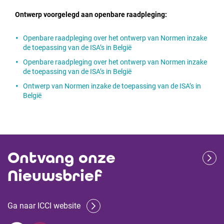
Ontwerp voorgelegd aan openbare raadpleging:
Openbare raadpleging over het ontwerp van Normen inzake
de toepassing van de ISA’s in België
Openbare raadpleging over het ontwerp van Normen inzake
de toepassing van de ISA’s in België
Ontwerp van Normen inzake de toepassing van de ISA’s in
België
Ontvang onze
Nieuwsbrief
Ga naar ICCI website