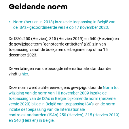
Geldende norm
Norm (herzien in 2018) inzake de toepassing in België van
de ISA's - gecoördineerde versie op 17 november 2023.
De ISA’s 250 (Herzien), 315 (Herzien 2019) en 540 (Herzien) en
de gewijzigde term “genoteerde entiteiten” (§5) zijn van
toepassing vanaf de boekjaren die beginnen op of na 15
december 2023.
De vertalingen van de beoogde internationale standaarden
vindt u
hier
.
Deze norm werd achtereenvolgens gewijzigd door de
Norm tot
wijziging van de norm van 10 november 2009 inzake de
toepassing van de ISA's in België
,
bijkomende norm (herziene
versie 2020) bij de in België van toepassing ISA’s
en
de norm
inzake de toepassing van de Internationale
controlestandaarden (ISA’s) 250 (Herzien), 315 (Herzien 2019)
en 540 (Herzien) in België
.