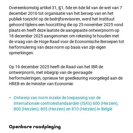
Overeenkomstig artikel 31, §1, 5de en 6de lid van de wet van 7
december 2016 tot organisatie van het beroep van en het
publiek toezicht op de bedrijfsrevisoren, werd het Instituut
gehoord tijdens een hoorzitting die op 25 november 2025 vond
plaats en heeft deze laatste de aangepaste ontwerpnorm op
18 december 2025 aangenomen om rekening te houden met
de vraag van de Hoge Raad voor de Economische Beroepen tot
herformulering van deze norm op basis van zijn eigen
opmerkingen.
Op 19 december 2025 heeft de Raad van het IBR de
ontwerpnorm, met inbegrip van de gevraagde
herformuleringen, opnieuw ter goedkeuring voorgelegd aan de
HREB en de minister van Economie:
Ontwerp van norm inzake de toepassing van de
Internationale controlestandaarden (ISA’s) 600 (Herzien),
800 (Herzien), 805 (Herzien) en 810 (Herzien) in België
Openbare raadpleging