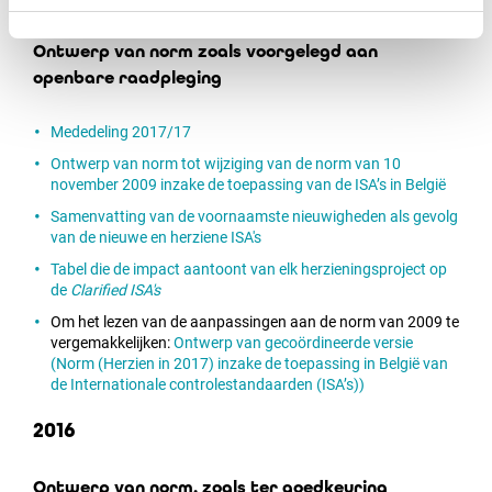
standpunt van het IBR
Ontwerp van norm zoals voorgelegd aan
openbare raadpleging
Mededeling 2017/17
Ontwerp van norm tot wijziging van de norm van 10
november 2009 inzake de toepassing van de ISA’s in België
Samenvatting van de voornaamste nieuwigheden als gevolg
van de nieuwe en herziene ISA's
Tabel die de impact aantoont van elk herzieningsproject op
de
Clarified ISA's
Om het lezen van de aanpassingen aan de norm van 2009 te
vergemakkelijken:
Ontwerp van gecoördineerde versie
(Norm (Herzien in 2017) inzake de toepassing in België van
de Internationale controlestandaarden (ISA’s))
2016
Ontwerp van norm, zoals ter goedkeuring