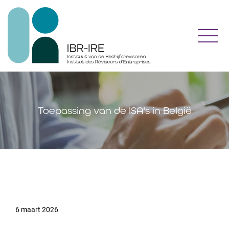
Toggl
Toepassing van de ISA's in België
6 maart 2026